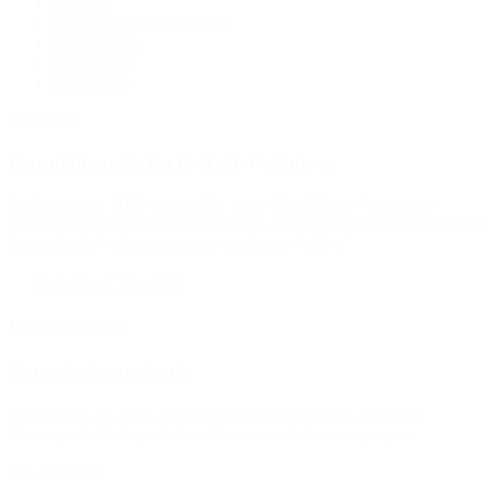
Kontakt
Barrierefreiheitserklärung
Datenschutz
Downloads
Impressum
01.10.2023
Handchirurgie im D-Arzt-Verfahren
Im September 2023 erwarb Dr. med. Eike Tilman Wenzel die
Beteiligung in der handchirurgischen Versorgung Unfallverletzter im
Rahmen des Verletzungsartenverfahrens (VAV).
Zurück zur Übersicht
Lesen Sie auch:
Neue Assistenzärztin
Seit dem 01.02.2024 unterstützt Ronja Weber das Team des
Chirurgisch-Orthopädischen Zentrums als Assistenzärztin.
Zur Meldung